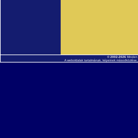
© 2002-2026
Minden 
A weboldalak tartalmának, képeinek másodközlése, 