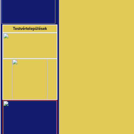
Testvértelepülések