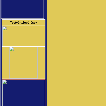
Testvértelepülések