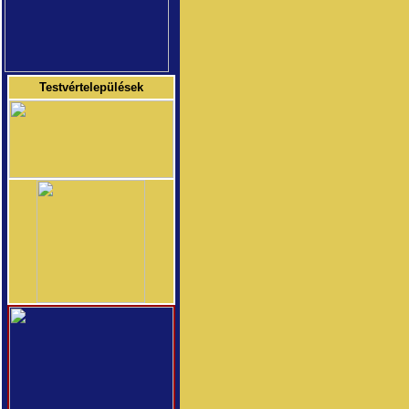
Testvértelepülések