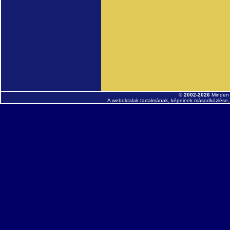
© 2002-2026
Minden 
A weboldalak tartalmának, képeinek másodközlése, 