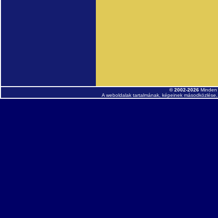
© 2002-2026
Minden 
A weboldalak tartalmának, képeinek másodközlése, 