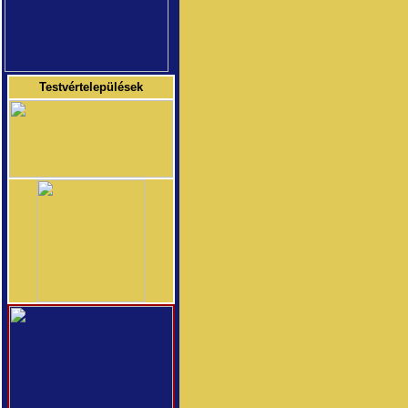
Testvértelepülések