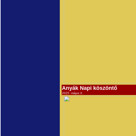
Anyák Napi köszöntő
2025. május 3.