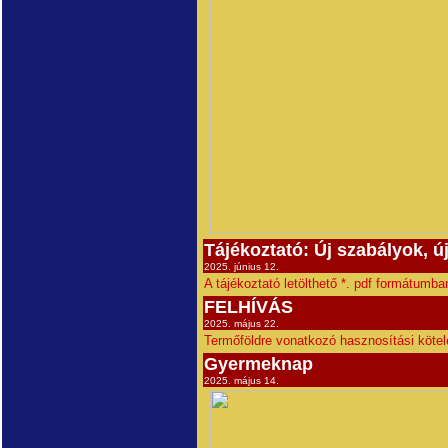
Tájékoztató: Új szabályok, új
2025. június 12.
A tájékoztató letölthető *. pdf formátumba
FELHÍVÁS
2025. május 22.
Termőföldre vonatkozó hasznosítási kötel
Gyermeknap
2025. május 14.