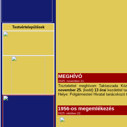
Testvértelepülések
MEGHÍVÓ
2025. november 21.
Tisztelettel meghívom Taktaszada Kö
november 25.
(kedd)
13 órai
kezdettel t
Helye: Polgármesteri Hivatal tanácskozó 
1956-os megemlékezés
2025. október 22.