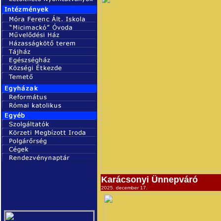
Karácsonyi Ünnepváró
2025. december 17.