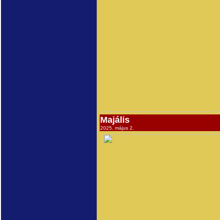
Majális
2025. május 2.