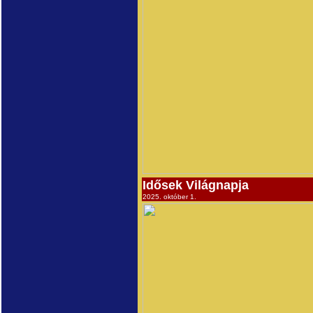
Idősek Világnapja
2025. október 1.