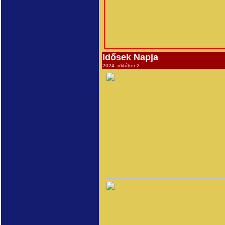
Idősek Napja
2024. október 2.