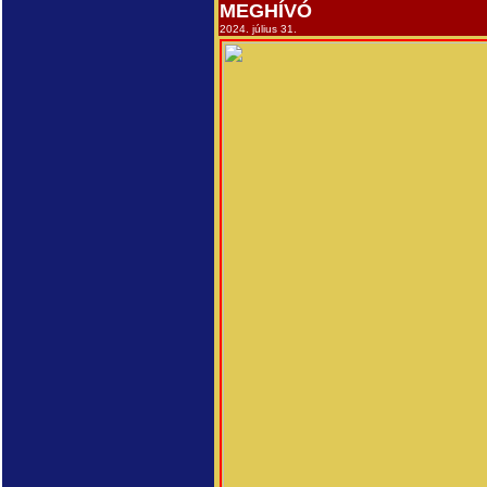
MEGHÍVÓ
2024. július 31.