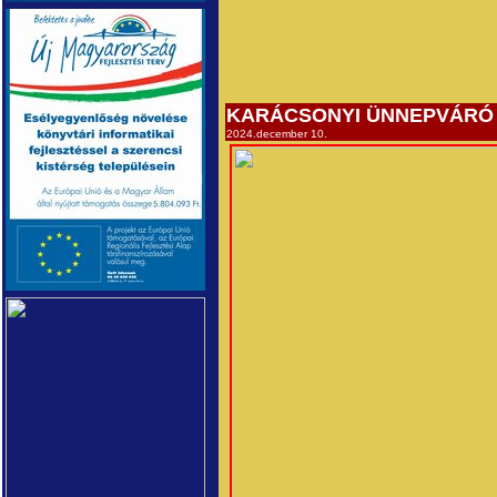
KARÁCSONYI ÜNNEPVÁRÓ
2024.december 10.