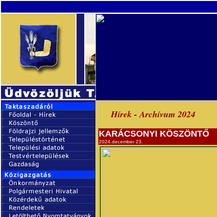
Hírek - Archívum 2024
KARÁCSONYI KÖSZÖNTŐ
2024.december 23.