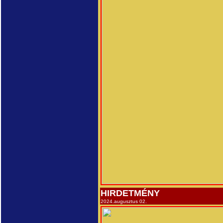
HIRDETMÉNY
2024.augusztus 02.