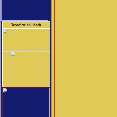
Testvértelepülések