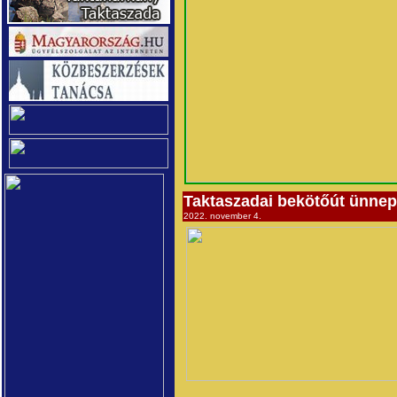
Taktaszadai bekötőút ünnep
2022. november 4.