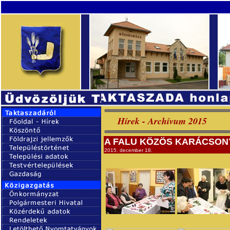
Hírek - Archívum 2015
A FALU KÖZÖS KARÁCSON
2015. december 18.