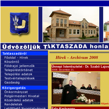
Hírek - Archívum 2008
Ünnepi Istentisztelet - Dr. Szabó Lajo
2008. december 21.
Képek
Falu Karácsony