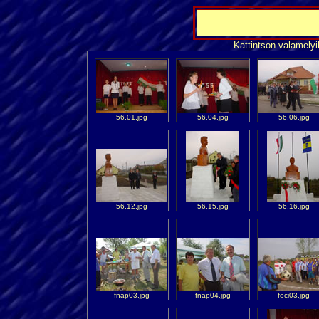
Kattintson valamelyi
56.01.jpg
56.04.jpg
56.06.jpg
56.12.jpg
56.15.jpg
56.16.jpg
fnap03.jpg
fnap04.jpg
foci03.jpg