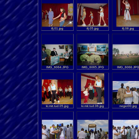
ifj.01.jpg
ifj.05.jpg
ifj.08.jpg
IMG_6064.JPG
IMG_6065.JPG
IMG_6066.JP
ki.mit.tud.05.jpg
ki.mit.tud.06.jpg
neger00.jpg