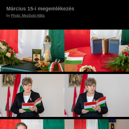
Március 15-i megemlékezés
by
Photo: Mezővári Attila